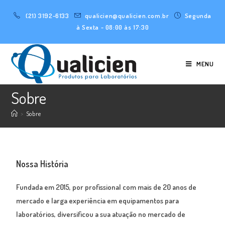
(21) 3192-6133
qualicien@qualicien.com.br
Segunda
à Sexta - 08:00 às 17:30
MENU
Sobre
>
Sobre
Nossa História
Fundada em 2015, por profissional com mais de 20 anos de
mercado e larga experiência em equipamentos para
laboratórios, diversificou a sua atuação no mercado de