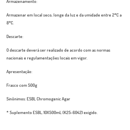
Armazenamento:
Armazenar em local seco, longe da luz e da umidade entre 2°C a
8°C.
Descarte:
O descarte deverá ser realizado de acordo com as normas
nacionais e regulamentações locais em vigor.
Apresentação:
Frasco com 500g
Sinônimos:
ESBL Chromogenic Agar
* Suplemento ESBL, 10X500mL (K25-6042) exigido.