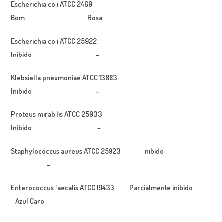
Escherichia coli
ATCC 2469
Bom Rosa
Escherichia coli
ATCC 25922
Inibido
–
Klebsiella pneumoniae
ATCC 13883
Inibido –
Proteus mirabilis
ATCC 25933
Inibido –
Staphylococcus aureus
ATCC 25923 nibido
–
Enterococcus faecalis
ATCC 19433 Parcialmente inibido
Azul Caro