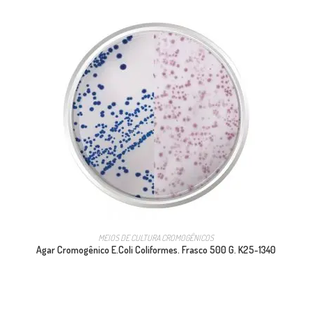
MEIOS DE CULTURA CROMOGÊNICOS
Agar Cromogênico E.Coli Coliformes. Frasco 500 G. K25-1340