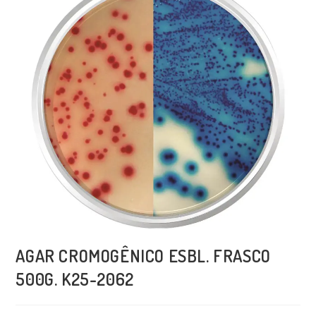
AGAR CROMOGÊNICO ESBL. FRASCO
500G. K25-2062