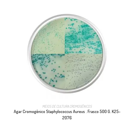
MEIOS DE CULTURA CROMOGÊNICOS
Agar Cromogênico Staphylococcus Aureus . Frasco 500 G. K25-
2076