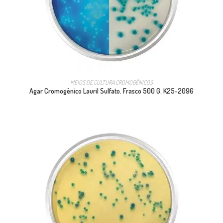
MEIOS DE CULTURA CROMOGÊNICOS
Agar Cromogênico Lauril Sulfato. Frasco 500 G. K25-2096