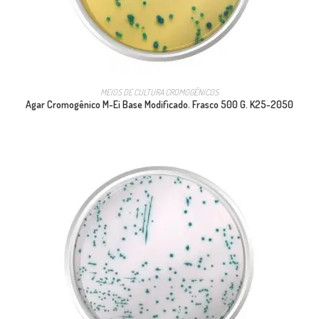
MEIOS DE CULTURA CROMOGÊNICOS
Agar Cromogênico M-Ei Base Modificado. Frasco 500 G. K25-2050