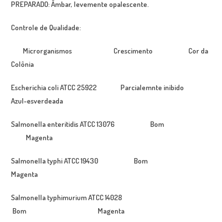
PREPARADO: Âmbar, levemente opalescente.
Controle de Qualidade:
Microrganismos Crescimento Cor da
Colônia
Escherichia coli
ATCC 25922 Parcialemnte inibido
Azul-esverdeada
Salmonella enteritidis
ATCC 13076 Bom
Magenta
Salmonella typhi
ATCC 19430 Bom
Magenta
Salmonella typhimurium
ATCC 14028
Bom Magenta