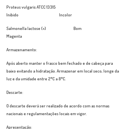
Proteus vulgaris
ATCC 13315
Inibido Incolor
Salmonella
lactose (+) Bom
Magenta
Armazenamento:
Após aberto manter o frasco bem fechado e de cabeça para
baixo evitando a hidratação. Armazenar em local seco, longe da
luz e da umidade entre 2°C a 8°C.
Descarte:
O descarte deverá ser realizado de acordo com as normas
nacionais e regulamentações locais em vigor.
Apresentação: