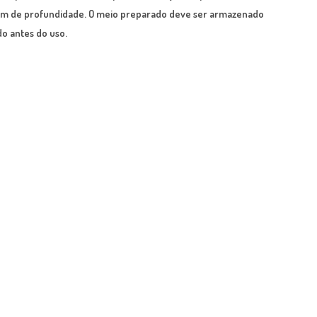
1,5 cm de profundidade. O meio preparado deve ser armazenado
do antes do uso.