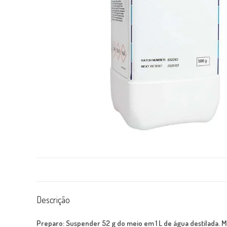
Descrição
Preparo:
Suspender 52 g do meio em 1 L de água destilada. 