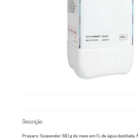
Descrição
Preparo:
Suspender 58,1 g do meio em 1 L de água destilada.