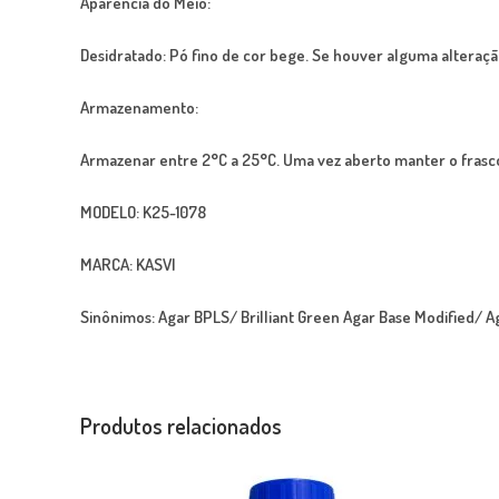
Aparência do Meio:
Desidratado: Pó fino de cor bege. Se houver alguma alteraç
Armazenamento:
Armazenar entre 2°C a 25°C. Uma vez aberto manter o frasco
MODELO:
K25-1078
MARCA:
KASVI
Sinônimos:
Agar BPLS/ Brilliant Green Agar Base Modified/ 
Produtos relacionados