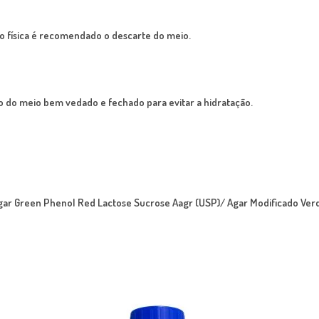
ão física é recomendado o descarte do meio.
 do meio bem vedado e fechado para evitar a hidratação.
Agar Green Phenol Red Lactose Sucrose Aagr (USP)/ Agar Modificado Ver