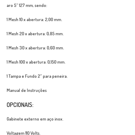
aro 5” 127 mm, sendo:
1 Mesh 10 x abertura: 2,00 mm.
1 Mesh 20 x abertura: 0,85 mm.
1 Mesh 30 x abertura: 0,60 mm.
1 Mesh 100 x abertura: 0,150 mm.
1 Tampa e Fundo 2” para peneira.
Manual de Instruções
OPCIONAIS:
Gabinete externo em aço inox.
Voltagem 110 Volts.