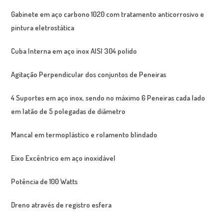
Gabinete em aço carbono 1020 com tratamento anticorrosivo e
pintura eletrostática
Cuba Interna em aço inox AISI 304 polido
Agitação Perpendicular dos conjuntos de Peneiras
4 Suportes em aço inox, sendo no máximo 6 Peneiras cada lado
em latão de 5 polegadas de diâmetro
Mancal em termoplástico e rolamento blindado
Eixo Excêntrico em aço inoxidável
Potência de 100 Watts
Dreno através de registro esfera