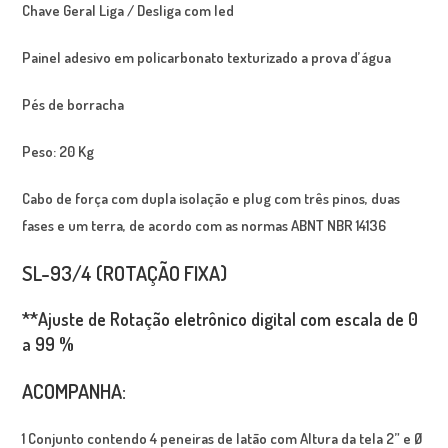
Chave Geral Liga / Desliga com led
Painel adesivo em policarbonato texturizado a prova d’água
Pés de borracha
Peso: 20 Kg
Cabo de força com dupla isolação e plug com três pinos, duas
fases e um terra, de acordo com as normas ABNT NBR 14136
SL-93/4 (ROTAÇÃO FIXA)
**Ajuste de Rotação eletrônico digital com escala de 0
a 99 %
ACOMPANHA:
1 Conjunto contendo 4 peneiras de latão com Altura da tela 2” e Ø