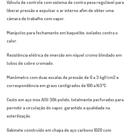
Válvula
de controle com sistema de contra pesa regulável para
liberar pressão e expulsar o ar interno afim de obter uma
câmara de trabalho com vapor.
Manípulos
para fechamento em baquelite, isolados contra o
calor.
Resistência
elétrica de imersão em níquel cromo blindado em
tubos de cobre cromado.
Manômetro
com duas escalas de pressão de 0 a 3 kgf/cm2 e
correspondência em graus centígrados de 100 a 143ºC.
Cesto
em aço inox AISI 304 polido, totalmente perfurados para
permitir a circulação do vapor, garantido a qualidade na
esterilização.
Gabinete
construído em chapa de aço carbono 1020 com