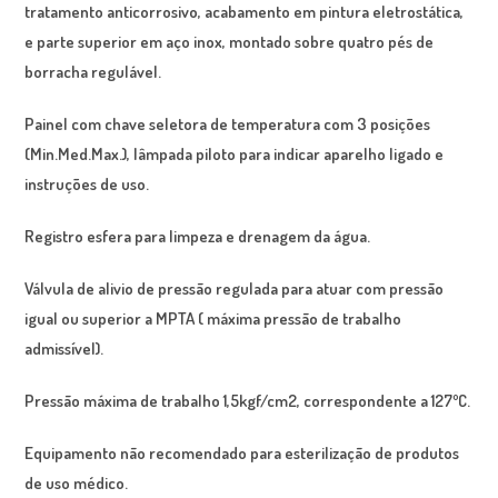
tratamento anticorrosivo, acabamento em pintura eletrostática,
e parte superior em aço inox, montado sobre quatro pés de
borracha regulável.
Painel c
om chave seletora de temperatura com 3 posições
(Min.Med.Max.), lâmpada piloto para indicar aparelho ligado e
instruções de uso.
Registro
esfera para limpeza e drenagem da água.
Válvula
de alivio de pressão regulada para atuar com pressão
igual ou superior a MPTA ( máxima pressão de trabalho
admissível).
Pressão
máxima de trabalho 1,5kgf/cm2, correspondente a 127ºC.
Equipamento não recomendado para esterilização de produtos
de uso médico.