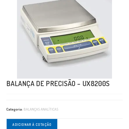
BALANÇA DE PRECISÃO – UX8200S
Categoria:
BALANÇAS ANALÍTICAS
ADICIONAR À COTAÇÃO