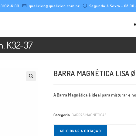
) 3192-6133
qualicien@qualicien.com.br
Segunda à Sexta - 08:00 
m. K32-37
BARRA MAGNÉTICA LISA Ø 
A Barra Magnética é ideal para misturar e 
Categoria:
BARRAS MAGNÉTICAS
ADICIONAR À COTAÇÃO