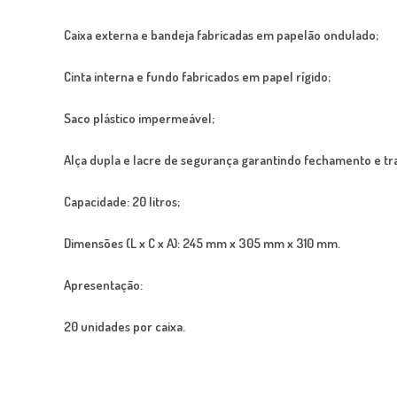
Caixa externa e bandeja fabricadas em papelão ondulado;
Cinta interna e fundo fabricados em papel rígido;
Saco plástico impermeável;
Alça dupla e lacre de segurança garantindo fechamento e tr
Capacidade: 20 litros;
Dimensões (L x C x A): 245 mm x 305 mm x 310 mm.
Apresentação:
20 unidades por caixa.