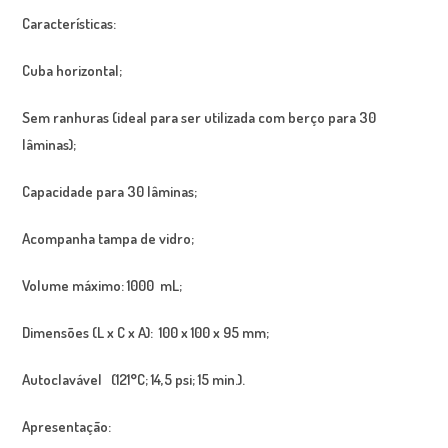
Características:
Cuba horizontal;
Sem ranhuras (ideal para ser utilizada com berço para 30
lâminas);
Capacidade para 30 lâminas;
Acompanha tampa de vidro;
Volume máximo: 1000 mL;
Dimensões (L x C x A): 100 x 100 x 95 mm;
Autoclavável (121°C; 14,5 psi; 15 min.).
Apresentação: