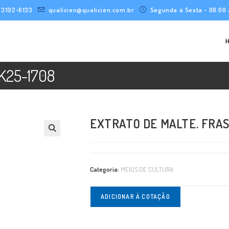
) 3192-6133
qualicien@qualicien.com.br
Segunda à Sexta - 08:00 
 K25-1708
EXTRATO DE MALTE. FRASC
Categoria:
MEIOS DE CULTURA
ADICIONAR À COTAÇÃO