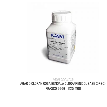
MEIOS DE CULTURA
AGAR DICLORAN ROSA BENGALA CLORANFENICOL BASE (DRBC).
FRASCO 500G – K25-1160