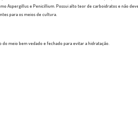
como
Aspergillus
e
Penicillium
. Possui alto teor de carboidratos e não de
ntes para os meios de cultura.
 do meio bem vedado e fechado para evitar a hidratação.