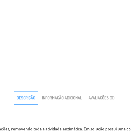
DESCRIÇÃO
INFORMAÇÃO ADICIONAL
AVALIAÇÕES (0)
ações, removendo toda a atividade enzimática. Em solução possui uma cor