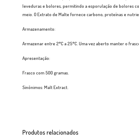
leveduras e bolores, permitindo a esporulação de bolores 
meio. O Extrato de Malte fornece carbono, proteínas e nutrie
Armazenamento:
Armazenar entre 2°C a 25°C. Uma vez aberto manter o frasco
Apresentação:
Frasco com 500 gramas.
Sinônimos:
Malt Extract.
Produtos relacionados