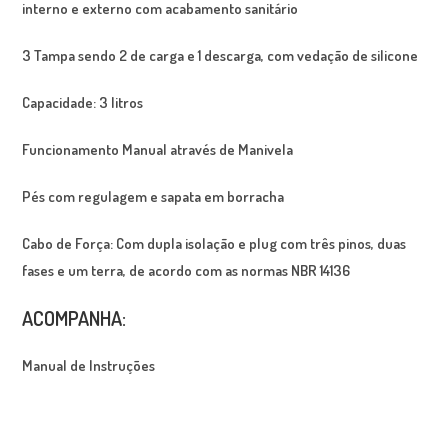
interno e externo com acabamento sanitário
3 Tampa sendo 2 de carga e 1 descarga, com vedação de silicone
Capacidade: 3 litros
Funcionamento Manual através de Manivela
Pés com regulagem e sapata em borracha
Cabo de Força: Com dupla isolação e plug com três pinos, duas
fases e um terra, de acordo com as normas NBR 14136
ACOMPANHA:
Manual de Instruções