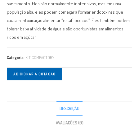
saneamento. Eles são normalmente inofensivos, mas em uma
população alta, eles podem começar a formar endotoxinas que
causam intoxicação alimentar “estafilococos”. Eles também podem
tolerar baixa atividade de água e são oportunistas em alimentos
ricos em açúcar.
Categoria:
KIT COMPACTDRY
ADICIONAR À COTAÇÃO
DESCRIÇÃO
AVALIAÇÕES (0)