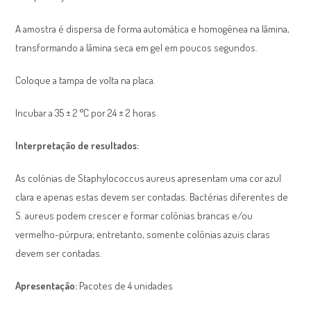
A amostra é dispersa de forma automática e homogênea na lâmina,
transformando a lâmina seca em gel em poucos segundos.
Coloque a tampa de volta na placa.
Incubar a 35 ± 2 °C por 24 ± 2 horas
Interpretação de resultados:
As colónias de Staphylococcus aureus apresentam uma cor azul
clara e apenas estas devem ser contadas. Bactérias diferentes de
S. aureus podem crescer e formar colônias brancas e/ou
vermelho-púrpura; entretanto, somente colônias azuis claras
devem ser contadas.
Apresentação:
Pacotes de 4 unidades