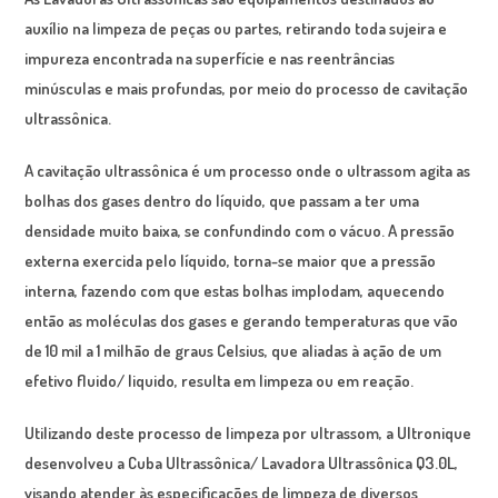
auxílio na limpeza de peças ou partes, retirando toda sujeira e
impureza encontrada na superfície e nas reentrâncias
minúsculas e mais profundas, por meio do processo de cavitação
ultrassônica.
A cavitação ultrassônica é um processo onde o ultrassom agita as
bolhas dos gases dentro do líquido, que passam a ter uma
densidade muito baixa, se confundindo com o vácuo. A pressão
externa exercida pelo líquido, torna-se maior que a pressão
interna, fazendo com que estas bolhas implodam, aquecendo
então as moléculas dos gases e gerando temperaturas que vão
de 10 mil a 1 milhão de graus Celsius, que aliadas à ação de um
efetivo fluido/ liquido, resulta em limpeza ou em reação.
Utilizando deste processo de limpeza por ultrassom, a Ultronique
desenvolveu a Cuba Ultrassônica/ Lavadora Ultrassônica Q3.0L,
visando atender às especificações de limpeza de diversos