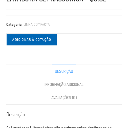
Categoria:
LINHA COMPACTA
ADICIONAR À COTAÇÃO
DESCRIÇÃO
INFORMAÇÃO ADICIONAL
AVALIAÇÕES (0)
Descrição
As Lavadoras Ultrassônicas são equipamentos destinados ao