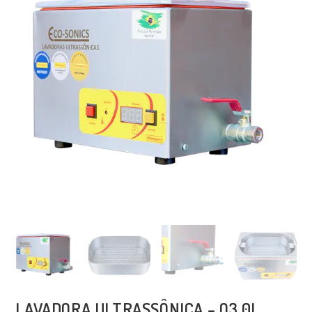
LAVADORA ULTRASSÔNICA – Q3.0L