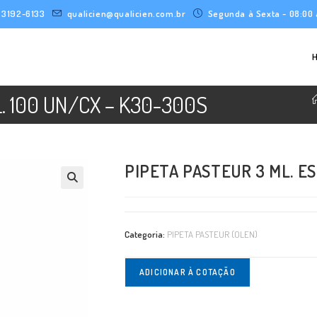
) 3192-6133
qualicien@qualicien.com.br
Segunda à Sexta - 08:00 
. 100 UN/CX – K30-300S
PIPETA PASTEUR 3 ML. ES
Categoria:
PIPETA PASTEUR (OLEN)
ADICIONAR À COTAÇÃO