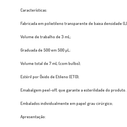
Características:
Fabricada em polietileno transparente de baixa densidade (L
Volume de trabalho de 3 mL;
Graduada de 500 em 500 µL;
Volume total de 7 mL (com bulbo);
Estéril por Óxido de Etileno (ETO);
Emabalgem
peel-off,
que garante a esterilidade do produto.
Embalados individualmente
em papel grau cirúrgico;
Apresentação: