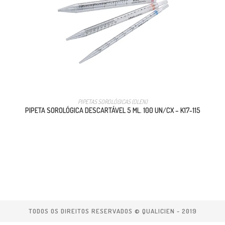
PIPETAS SOROLÓGICAS (OLEN)
PIPETA SOROLÓGICA DESCARTÁVEL 5 ML. 100 UN/CX – K17-115
TODOS OS DIREITOS RESERVADOS © QUALICIEN - 2019