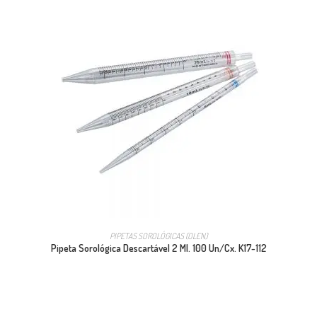
PIPETAS SOROLÓGICAS (OLEN)
Pipeta Sorológica Descartável 2 Ml. 100 Un/Cx. K17-112