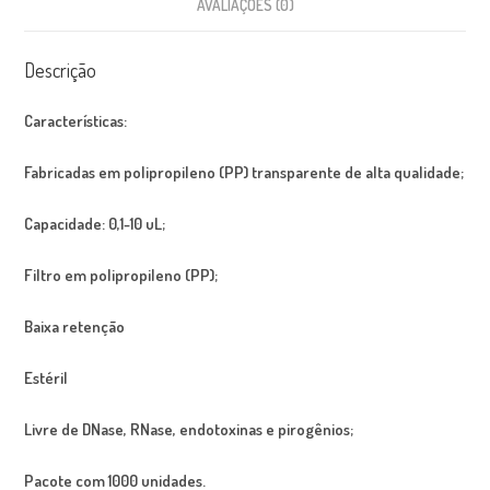
AVALIAÇÕES (0)
Descrição
Características:
Fabricadas em polipropileno (PP) transparente de alta qualidade;
Capacidade: 0,1-10 uL;
Filtro em polipropileno (PP);
Baixa retenção
Estéril
Livre de DNase, RNase, endotoxinas e pirogênios;
Pacote com 1000 unidades.