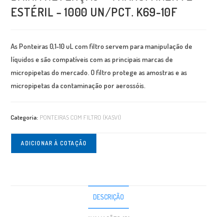
ESTÉRIL – 1000 UN/PCT. K69-10F
As Ponteiras 0,1-10 uL com filtro servem para manipulação de
líquidos e são compatíveis com as principais marcas de
micropipetas do mercado. O filtro protege as amostras e as
micropipetas da contaminação por aerossóis.
Categoria:
PONTEIRAS COM FILTRO (KASVI)
ADICIONAR À COTAÇÃO
DESCRIÇÃO