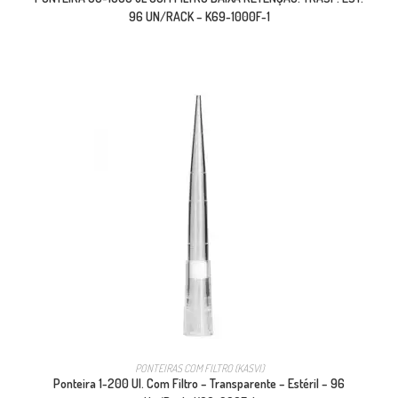
96 UN/RACK – K69-1000F-1
PONTEIRAS COM FILTRO (KASVI)
Ponteira 1-200 Ul. Com Filtro – Transparente – Estéril – 96