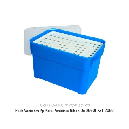
RACKS VAZIO PARA PONTEIRAS (OLEN)
Rack Vazio Em Pp Para Ponteiras Gilson De 200Ul. K31-200G