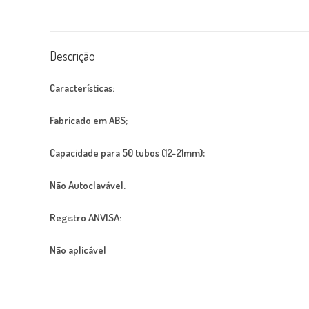
Descrição
Características:
Fabricado em ABS;
Capacidade para 50 tubos (12-21mm);
Não Autoclavável.
Registro ANVISA:
Não aplicável