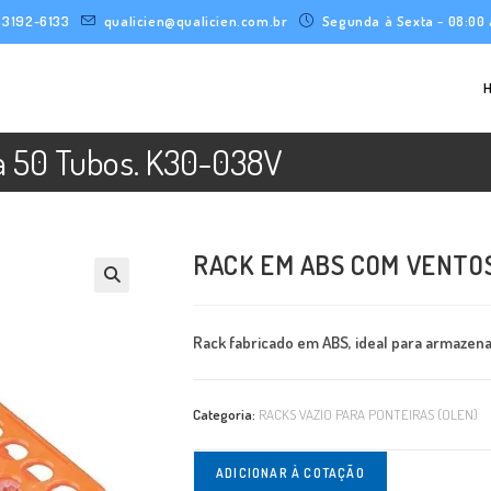
) 3192-6133
qualicien@qualicien.com.br
Segunda à Sexta - 08:00 
a 50 Tubos. K30-038V
RACK EM ABS COM VENTOS
Rack fabricado em ABS, ideal para armaze
Categoria:
RACKS VAZIO PARA PONTEIRAS (OLEN)
ADICIONAR À COTAÇÃO