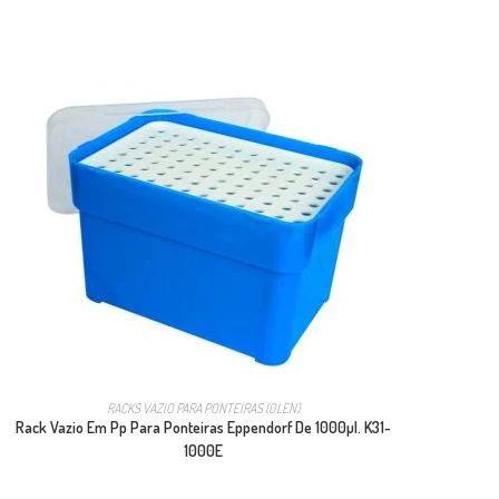
RACKS VAZIO PARA PONTEIRAS (OLEN)
Rack Vazio Em Pp Para Ponteiras Eppendorf De 1000µl. K31-
1000E