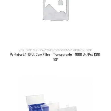
PONTEIRAS COM FILTRO (KASVI)
,
RACKS VAZIOS PARA PONTEIRAS
Ponteira 0,1-10 Ul. Com Filtro – Transparente – 1000 Un/Pct. K66-
10F