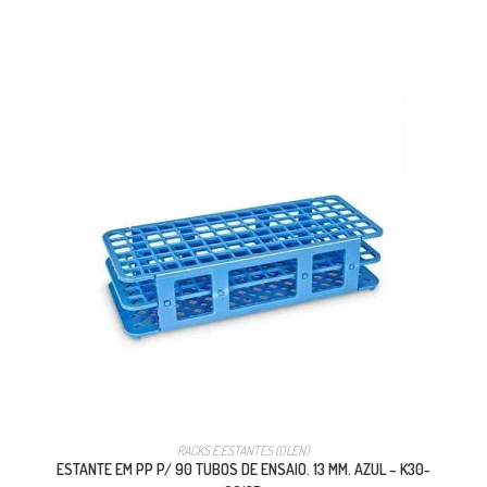
RACKS E ESTANTES (OLEN)
ESTANTE EM PP P/ 90 TUBOS DE ENSAIO. 13 MM. AZUL – K30-