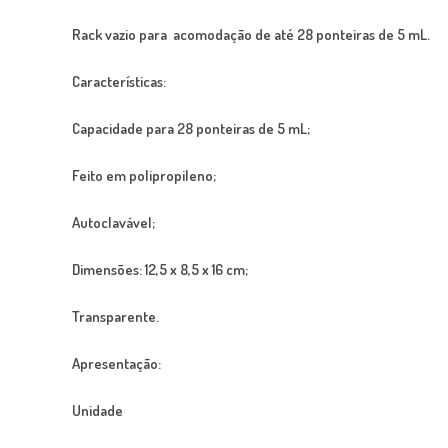
Rack vazio para acomodação de até 28 ponteiras de 5 mL.
Características:
Capacidade para 28 ponteiras de 5 mL;
Feito em polipropileno;
Autoclavável;
Dimensões: 12,5 x 8,5 x 16 cm;
Transparente.
Apresentação:
Unidade