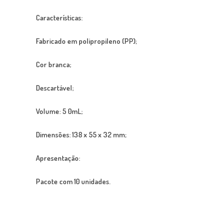
Características:
Fabricado em polipropileno (PP);
Cor branca;
Descartável;
Volume: 5 0mL;
Dimensões: 138 x 55 x 32 mm;
Apresentação:
Pacote com 10 unidades.