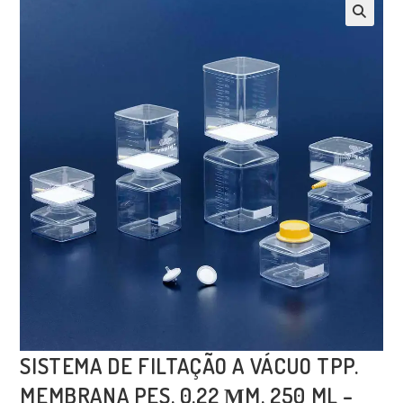
SISTEMA DE FILTAÇÃO A VÁCUO TPP.
MEMBRANA PES. 0,22 ΜM. 250 ML –