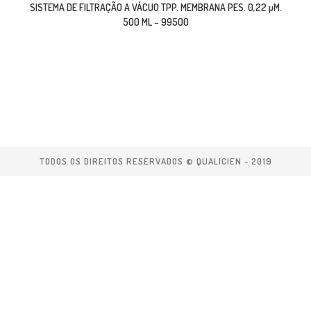
SISTEMA DE FILTRAÇÃO A VÁCUO TPP. MEMBRANA PES. 0,22 µM.
500 ML – 99500
TODOS OS DIREITOS RESERVADOS © QUALICIEN - 2019