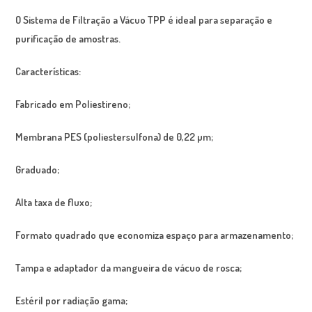
O Sistema de Filtração a Vácuo TPP é ideal para separação e
purificação de amostras.
Características:
Fabricado em Poliestireno;
Membrana PES (poliestersulfona) de 0,22 µm;
Graduado;
Alta taxa de fluxo;
Formato quadrado que economiza espaço para armazenamento;
Tampa e adaptador da mangueira de vácuo de rosca;
Estéril por radiação gama;