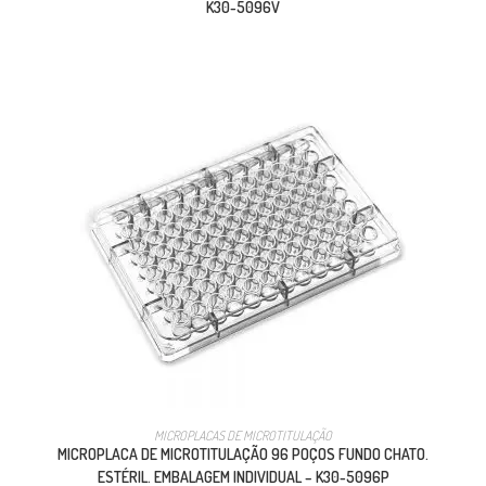
K30-5096V
MICROPLACAS DE MICROTITULAÇÃO
MICROPLACA DE MICROTITULAÇÃO 96 POÇOS FUNDO CHATO.
ESTÉRIL. EMBALAGEM INDIVIDUAL – K30-5096P