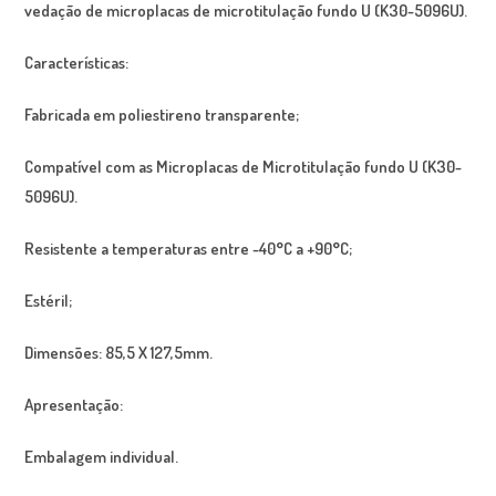
vedação de microplacas de microtitulação fundo U (K30-5096U).
Características:
Fabricada em poliestireno transparente;
Compatível com as Microplacas de Microtitulação fundo U (K30-
5096U).
Resistente a temperaturas entre -40°C a +90°C;
Estéril;
Dimensões: 85,5 X 127,5mm.
Apresentação:
Embalagem individual.