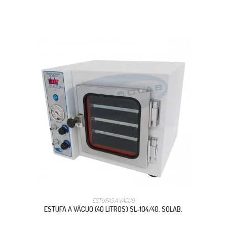
ESTUFAS A VÁCUO
ESTUFA A VÁCUO (40 LITROS) SL-104/40. SOLAB.