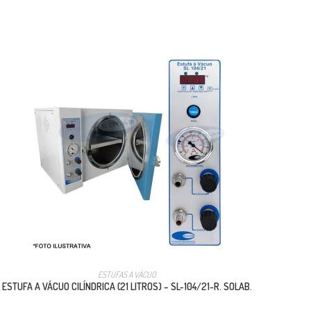
ESTUFAS A VÁCUO
ESTUFA A VÁCUO CILÍNDRICA (21 LITROS) – SL-104/21-R. SOLAB.