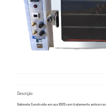
Descrição
Gabinete Construído em aço 1020 com tratamento anticorrosi