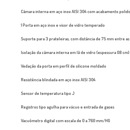
Câmara interna em aço inox AISI 304 com acabamento polido 
1 Porta em aço inox e visor de vidro temperado
Suporte para 3 prateleiras, com distância de 75 mm entre as
Isolação da câmara interna em lã de vidro (espessura 08 cm)
Vedação da porta em perfil de silicone moldado
Resistência blindada em aço inox AISI 304
Sensor de temperatura tipo J
Registros tipo agulha para vácuo e entrada de gases
Vacuômetro digital com escala de 0 a 760 mm/HG