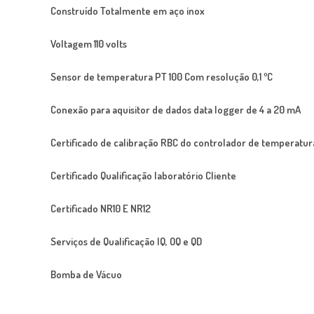
Construído Totalmente em aço inox
Voltagem 110 volts
Sensor de temperatura PT 100 Com resolução 0,1 ºC
Conexão para aquisitor de dados data logger de 4 a 20 mA
Certificado de calibração RBC do controlador de temperatur
Certificado Qualificação laboratório Cliente
Certificado NR10 E NR12
Serviços de Qualificação IQ, OQ e QD
Bomba de Vácuo