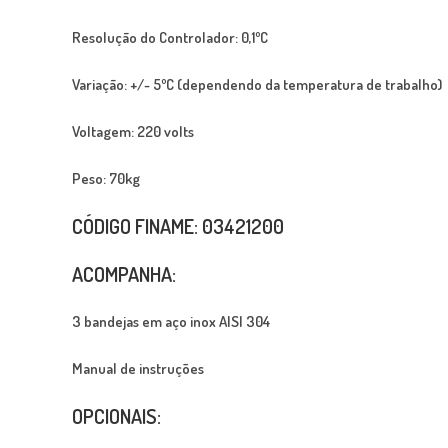
Resolução do Controlador: 0,1ºC
Variação: +/- 5ºC (dependendo da temperatura de trabalho)
Voltagem: 220 volts
Peso: 70kg
CÓDIGO FINAME: 03421200
ACOMPANHA:
3 bandejas em aço inox AISI 304
Manual de instruções
OPCIONAIS: