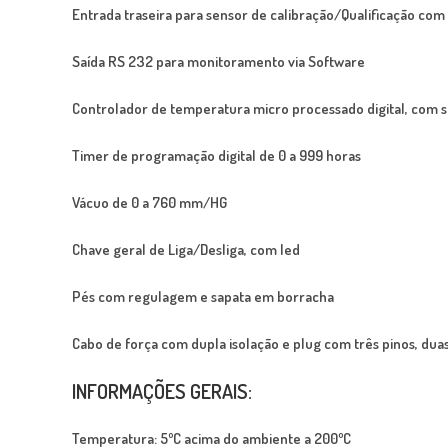
Entrada traseira para sensor de calibração/Qualificação com 
Saída RS 232 para monitoramento via Software
Controlador de temperatura micro processado digital, com 
Timer de programação digital de 0 a 999 horas
Vácuo de 0 a 760 mm/HG
Chave geral de Liga/Desliga, com led
Pés com regulagem e sapata em borracha
Cabo de força com dupla isolação e plug com três pinos, dua
INFORMAÇÕES GERAIS:
Temperatura: 5ºC acima do ambiente a 200ºC