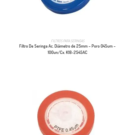
FILTROS PARA SERINGAS
Filtro De Seringa Ac. Diâmetro de 25mm – Poro 045um –
100un/Cx. K18-2545AC