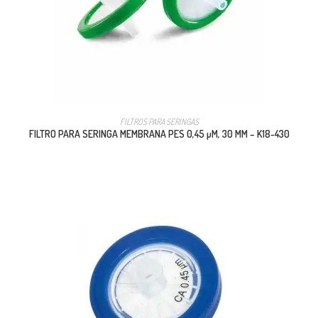
FILTROS PARA SERINGAS
FILTRO PARA SERINGA MEMBRANA PES 0,45 µM, 30 MM – K18-430