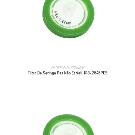
FILTROS PARA SERINGAS
Filtro De Seringa Pes Não Estéril. K18-2545PES