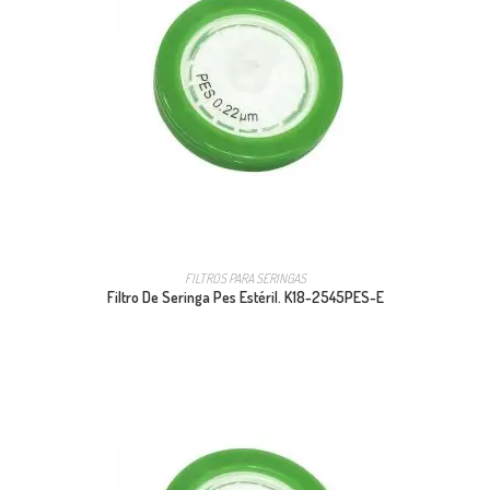
FILTROS PARA SERINGAS
Filtro De Seringa Pes Estéril. K18-2545PES-E