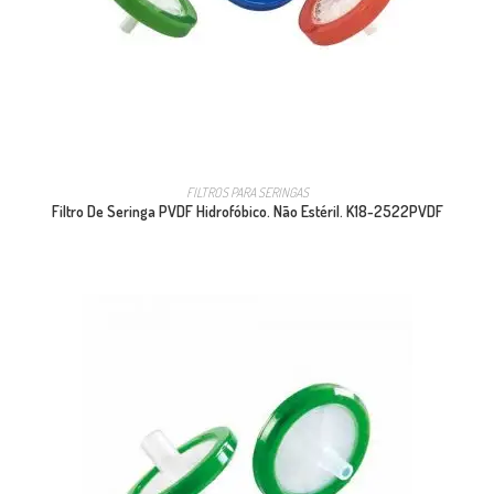
FILTROS PARA SERINGAS
Filtro De Seringa PVDF Hidrofóbico. Não Estéril. K18-2522PVDF