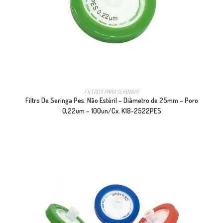
FILTROS PARA SERINGAS
Filtro De Seringa Pes. Não Estéril – Diâmetro de 25mm – Poro
0,22um – 100un/Cx. K18-2522PES