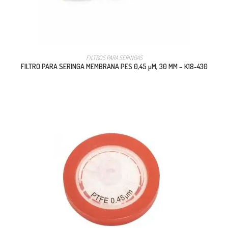
FILTROS PARA SERINGAS
FILTRO PARA SERINGA MEMBRANA PES 0,45 µM, 30 MM – K18-430