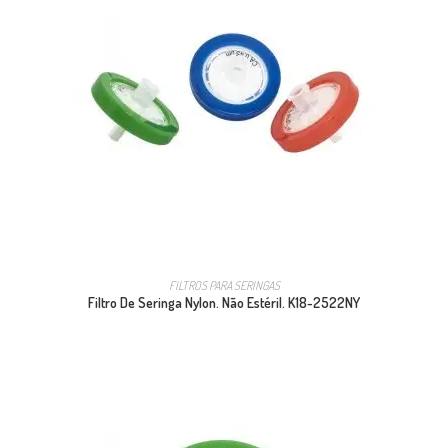
FILTROS PARA SERINGAS
Filtro De Seringa Nylon. Não Estéril. K18-2522NY