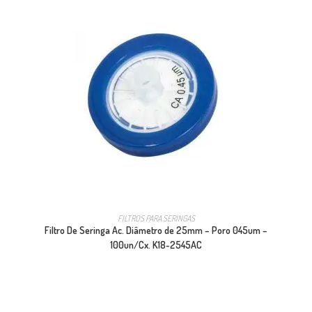
FILTROS PARA SERINGAS
Filtro De Seringa Ac. Diâmetro de 25mm – Poro 045um –
100un/Cx. K18-2545AC