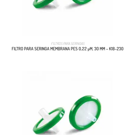
FILTROS PARA SERINGAS
FILTRO PARA SERINGA MEMBRANA PES 0,22 µM, 30 MM – K18-230