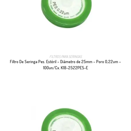
FILTROS PARA SERINGAS
Filtro De Seringa Pes. Estéril – Diâmetro de 25mm – Poro 0,22um –
100un/Cx. K18-2522PES-E