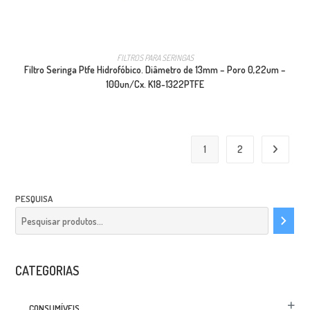
FILTROS PARA SERINGAS
Filtro Seringa Ptfe Hidrofóbico. Diâmetro de 13mm – Poro 0,22um –
100un/Cx. K18-1322PTFE
1
2
PESQUISA
CATEGORIAS
CONSUMÍVEIS