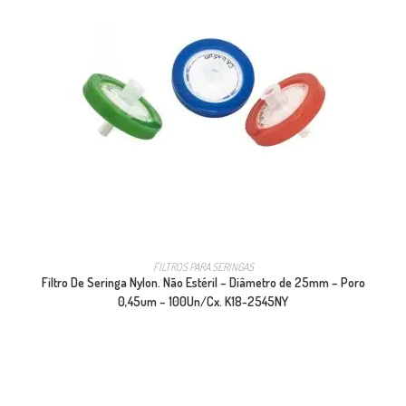
FILTROS PARA SERINGAS
Filtro De Seringa Nylon. Não Estéril – Diâmetro de 25mm – Poro
0,45um – 100Un/Cx. K18-2545NY