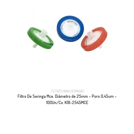
FILTROS PARA SERINGAS
Filtro De Seringa Mce. Diâmetro de 25mm – Poro 0,45um –
100Un/Cx. K18-2545MCE