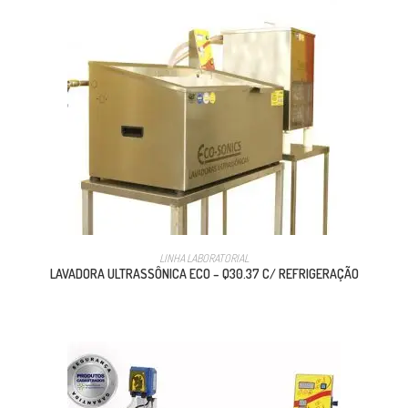
LINHA LABORATORIAL
LAVADORA ULTRASSÔNICA ECO – Q30.37 C/ REFRIGERAÇÃO