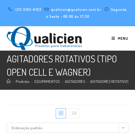
Ir
(21) 3192-6133
qualicien@qualicien.com.br
Segunda
para
à Sexta - 08:00 às 17:30
o
conteúdo
MENU
AGITADORES ROTATIVOS (TIPO
OPEN CELL E WAGNER)
>
Produtos
>
EQUIPAMENTOS
>
AGITADORES
>
AGITADORES ROTATIVOS (T
Ordenação padrão