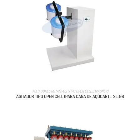
AGITADORES ROTATIVOS (TIPO OPEN CELL E WAGNER)
AGITADOR TIPO OPEN CELL (PARA CANA DE AÇÚCAR) – SL-96