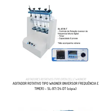
AGITADORES ROTATIVOS (TIPO OPEN CELL E WAGNER)
AGITADOR ROTATIVO TIPO WAGNER (INVERSOR FREQUÊNCIA E
TIMER) – SL-97/24-DT (cópia)