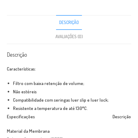
DESCRIÇÃO
AVALIAÇÕES (0)
Descrição
Características:
Filtro com baixa retenção de volume;
Não estéreis
Compatibilidade com seringas luer slip e luer lock;
Resistente a temperatura de até 130
°
C.
Especificações Descrição
Material da Membrana