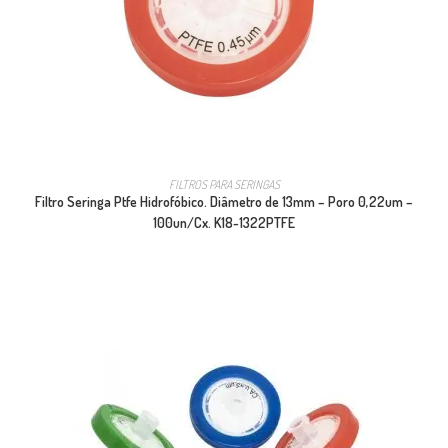
FILTROS PARA SERINGAS
Filtro Seringa Ptfe Hidrofóbico. Diâmetro de 13mm – Poro 0,22um –
100un/Cx. K18-1322PTFE