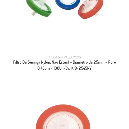
FILTROS PARA SERINGAS
Filtro De Seringa Nylon. Não Estéril – Diâmetro de 25mm – Poro
0,45um – 100Un/Cx. K18-2545NY