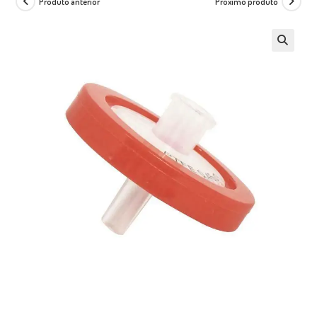
Produto anterior
Próximo produto