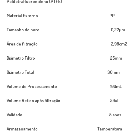
Politetrafluoroetileno (PTFE)
Material Externo PP
Tamanho do poro 0,22µm
Área de filtração 2
,98cm
2
Diâmetro Filtro 25mm
Diâmetro Total 30mm
Volume de Processamento 100mL
Volume Retido após filtração 50ul
Validade 5 anos
Armazenamento Temperatura