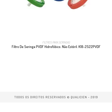
FILTROS PARA SERINGAS
Filtro De Seringa PVDF Hidrofóbico. Não Estéril. K18-2522PVDF
TODOS OS DIREITOS RESERVADOS © QUALICIEN - 2019