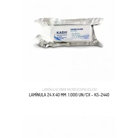
LAMÍNULAS PARA MICROSCOPIA (OLEN)
LAMÍNULA 24 X 40 MM. 1.000 UN/CX – K5-2440