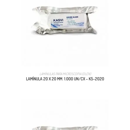
LAMÍNULAS PARA MICROSCOPIA (OLEN)
LAMÍNULA 20 X 20 MM. 1.000 UN/CX – K5-2020