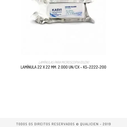
LAMÍNULAS PARA MICROSCOPIA (OLEN)
LAMÍNULA 22 X 22 MM. 2.000 UN/CX – K5-2222-200
TODOS OS DIREITOS RESERVADOS © QUALICIEN - 2019