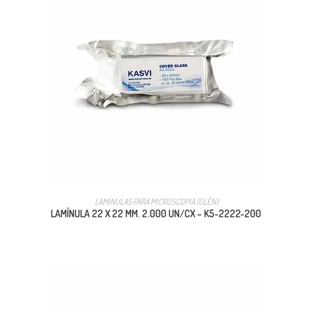
LAMÍNULAS PARA MICROSCOPIA (OLEN)
LAMÍNULA 22 X 22 MM. 2.000 UN/CX – K5-2222-200