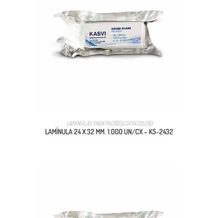
LAMÍNULAS PARA MICROSCOPIA (OLEN)
LAMÍNULA 24 X 32 MM. 1.000 UN/CX – K5-2432