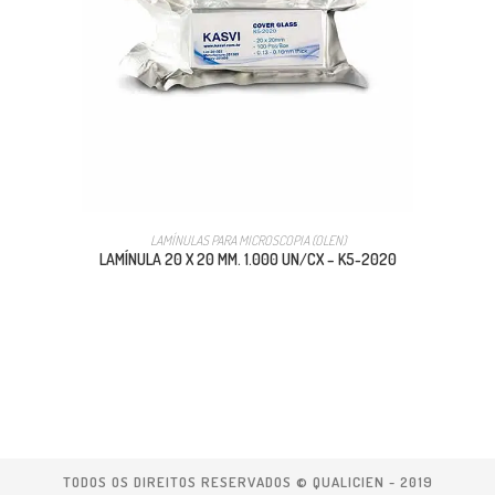
LAMÍNULAS PARA MICROSCOPIA (OLEN)
LAMÍNULA 20 X 20 MM. 1.000 UN/CX – K5-2020
TODOS OS DIREITOS RESERVADOS © QUALICIEN - 2019