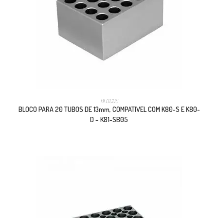
BLOCOS
BLOCO PARA 20 TUBOS DE 13mm, COMPATIVEL COM K80-S E K80-
D – K81-SB05