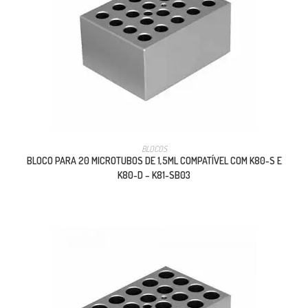
BLOCOS
BLOCO PARA 20 MICROTUBOS DE 1,5ML COMPATÍVEL COM K80-S E
K80-D – K81-SB03