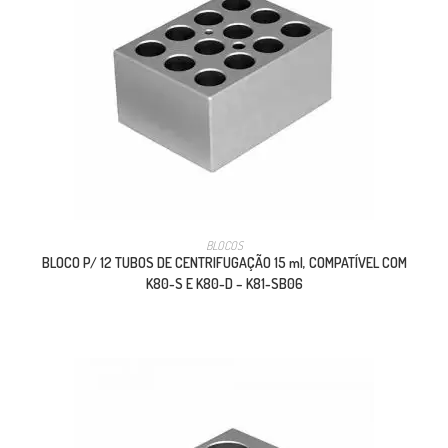
BLOCOS
BLOCO P/ 12 TUBOS DE CENTRIFUGAÇÃO 15 ml, COMPATÍVEL COM
K80-S E K80-D – K81-SB06