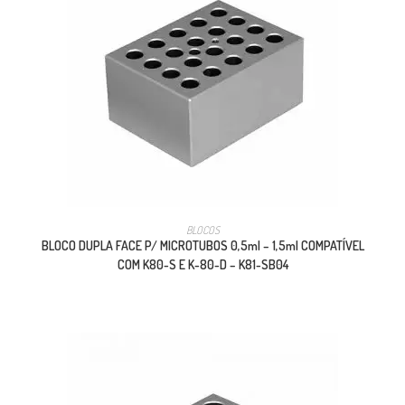
BLOCOS
BLOCO DUPLA FACE P/ MICROTUBOS 0,5ml – 1,5ml COMPATÍVEL
COM K80-S E K-80-D – K81-SB04