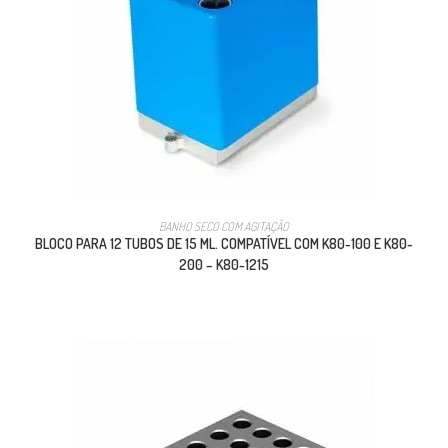
BANHO SECO COM AGITAÇÃO
BLOCO PARA 12 TUBOS DE 15 ML. COMPATÍVEL COM K80-100 E K80-
200 – K80-1215