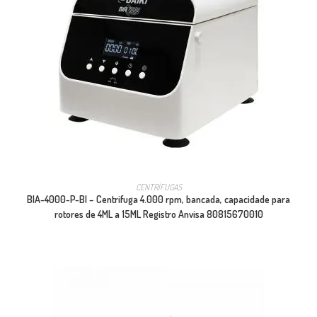
CENTRÍFUGAS
BIA-4000-P-BI – Centrifuga 4.000 rpm, bancada, capacidade para
rotores de 4ML a 15ML Registro Anvisa 80815670010