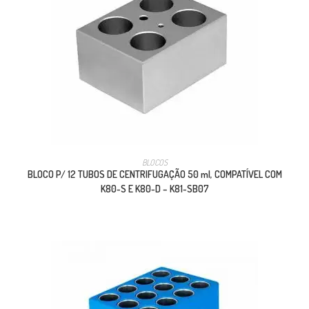
BLOCOS
BLOCO P/ 12 TUBOS DE CENTRIFUGAÇÃO 50 ml, COMPATÍVEL COM
K80-S E K80-D – K81-SB07