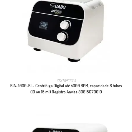
CENTRÍFUGAS
BIA-4000-BI – Centrifuga Digital até 4000 RPM, capacidade 8 tubos
(10 ou 15 ml) Registro Anvisa 80815670010