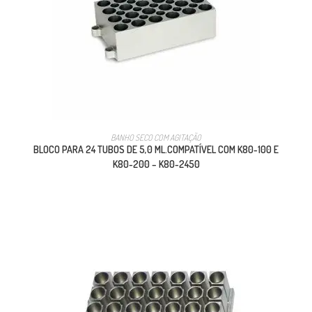
BANHO SECO COM AGITAÇÃO
BLOCO PARA 24 TUBOS DE 5,0 ML.COMPATÍVEL COM K80-100 E
K80-200 – K80-2450