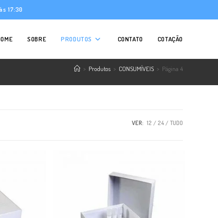
às 17:30
HOME
SOBRE
PRODUTOS
CONTATO
COTAÇÃO
>
Produtos
>
CONSUMÍVEIS
>
Página 4
VER:
12
24
TUDO