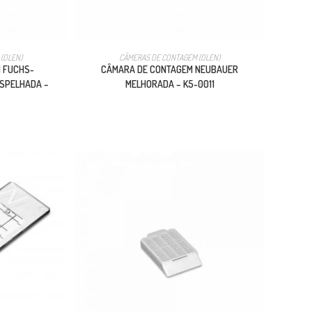
(OLEN)
CÂMERAS DE CONTAGEM (OLEN)
 FUCHS-
CÂMARA DE CONTAGEM NEUBAUER
SPELHADA –
MELHORADA – K5-0011