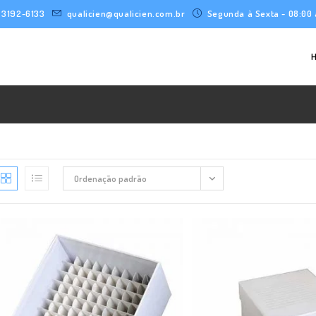
) 3192-6133
qualicien@qualicien.com.br
Segunda à Sexta - 08:00 
Ordenação padrão